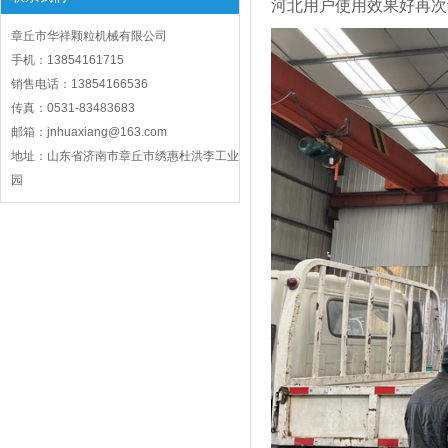
河北用户使用效果好再次
章丘市华祥颗粒机械有限公司
手机：13854161715
销售电话：13854166536
传真：0531-83483683
邮箱：jnhuaxiang@163.com
地址：山东省济南市章丘市绣惠杜洪李工业
园