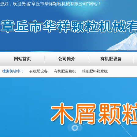
您好，欢迎光临"章丘市华祥颗粒机械有限公司"网站！
网站首页
公司简介
有机肥设备
搜索关键字：
有机肥设备
有机肥造粒机
球形肥料颗粒机