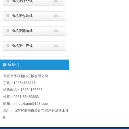
有机肥筛分机
有机肥包装机
有机肥翻抛机
有机肥生产线
联系我们
章丘市华祥颗粒机械有限公司
手机：13854161715
销售电话：13854166536
传真：0531-83483683
邮箱：jnhuaxiang@163.com
地址：山东省济南市章丘市绣惠杜洪李工业
园