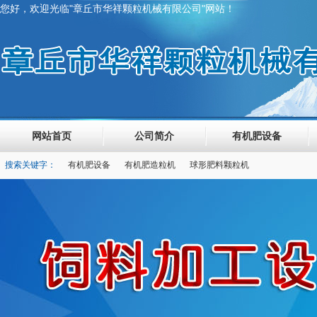
您好，欢迎光临"章丘市华祥颗粒机械有限公司"网站！
网站首页
公司简介
有机肥设备
搜索关键字：
有机肥设备
有机肥造粒机
球形肥料颗粒机