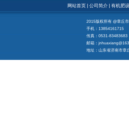
网站首页
|
公司简介
|
有机肥
2015版权所有 @章
手机：13854161715
传真：0531-83483683
邮箱：jnhuaxiang@163
地址：山东省济南市章